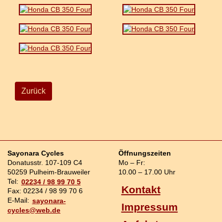
Zurück
Sayonara Cycles
Öffnungszeiten
Donatusstr. 107-109 C4
Mo – Fr:
50259 Pulheim-Brauweiler
10.00 – 17.00 Uhr
Tel:
02234 / 98 99 70 5
Kontakt
Fax: 02234 / 98 99 70 6
E-Mail:
sayonara-
Impressum
cycles@web.de