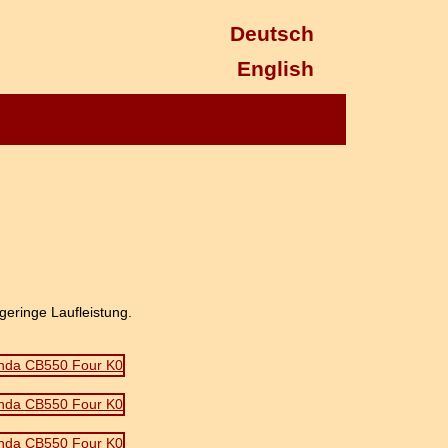
Deutsch
English
geringe Laufleistung.