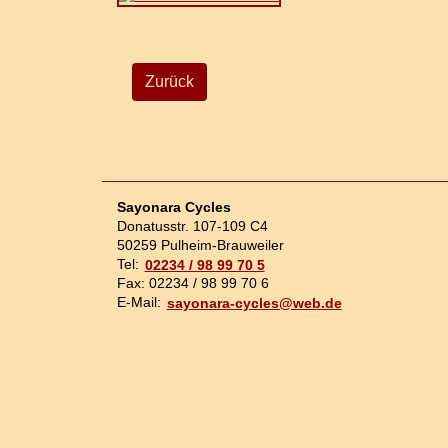
Zurück
Sayonara Cycles
Donatusstr. 107-109 C4
50259 Pulheim-Brauweiler
Tel:
02234 / 98 99 70 5
Fax: 02234 / 98 99 70 6
E-Mail:
sayonara-cycles@web.de