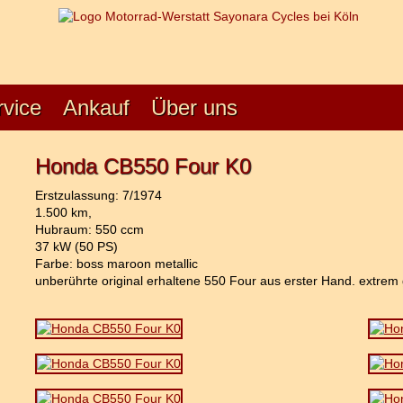
rvice
Ankauf
Über uns
Honda CB550 Four K0
Erstzulassung: 7/1974
1.500 km,
Hubraum: 550 ccm
37 kW (50 PS)
Farbe: boss maroon metallic
unberührte original erhaltene 550 Four aus erster Hand. extrem 