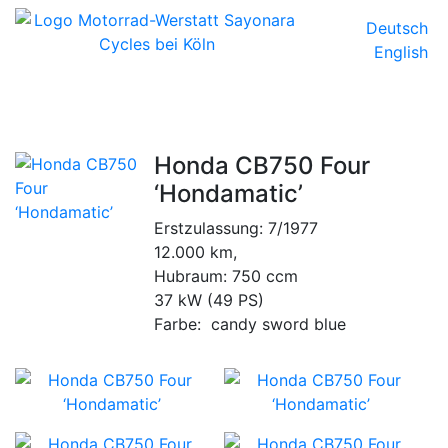
Deutsch
English
Honda CB750 Four
‘Hondamatic’
Erstzulassung: 7/1977
12.000 km,
Hubraum: 750 ccm
37 kW (49 PS)
Farbe: candy sword blue