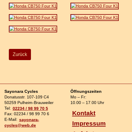
Zurück
Sayonara Cycles
Öffnungszeiten
Donatusstr. 107-109 C4
Mo – Fr:
50259 Pulheim-Brauweiler
10.00 – 17.00 Uhr
Tel:
02234 / 98 99 70 5
Kontakt
Fax: 02234 / 98 99 70 6
E-Mail:
sayonara-
Impressum
cycles@web.de