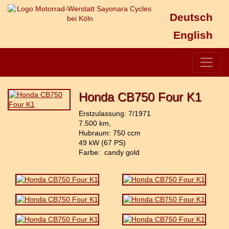
Deutsch
English
Honda CB750 Four K1
Erstzulassung: 7/1971
7.500 km,
Hubraum: 750 ccm
49 kW (67 PS)
Farbe: candy gold