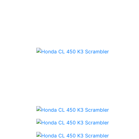
Startseite
Motorräder
Service
Anka