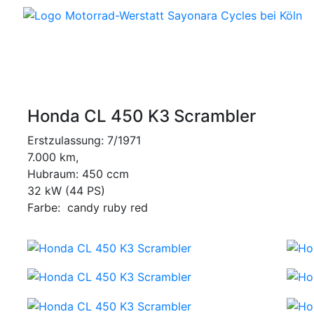
uf
Über uns
Honda CL 450 K3 Scrambler
Erstzulassung: 7/1971
7.000 km,
Hubraum: 450 ccm
32 kW (44 PS)
Farbe: candy ruby red