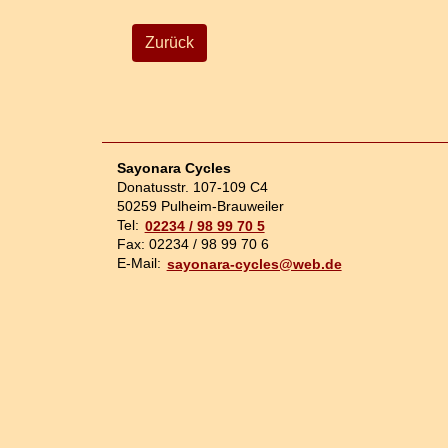
Zurück
Sayonara Cycles
Donatusstr. 107-109 C4
50259 Pulheim-Brauweiler
Tel:
02234 / 98 99 70 5
Fax: 02234 / 98 99 70 6
E-Mail:
sayonara-cycles@web.de