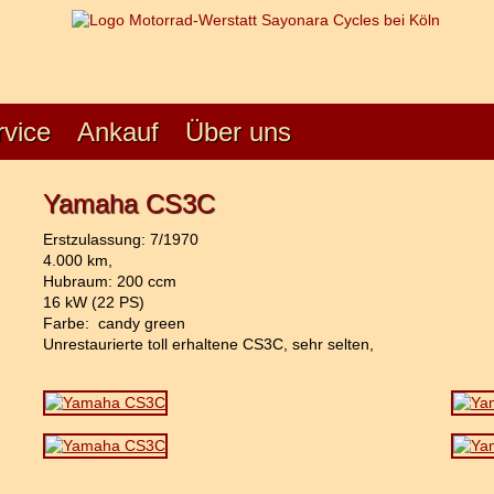
rvice
Ankauf
Über uns
Yamaha CS3C
Erstzulassung: 7/1970
4.000 km,
Hubraum: 200 ccm
16 kW (22 PS)
Farbe: candy green
Unrestaurierte toll erhaltene CS3C, sehr selten,