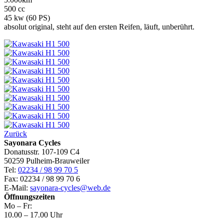
500 cc
45 kw (60 PS)
absolut original, steht auf den ersten Reifen, läuft, unberührt.
Zurück
Sayonara Cycles
Donatusstr. 107-109 C4
50259 Pulheim-Brauweiler
Tel:
02234 / 98 99 70 5
Fax: 02234 / 98 99 70 6
E-Mail:
sayonara-cycles@web.de
Öffnungszeiten
Mo – Fr:
10.00 – 17.00 Uhr