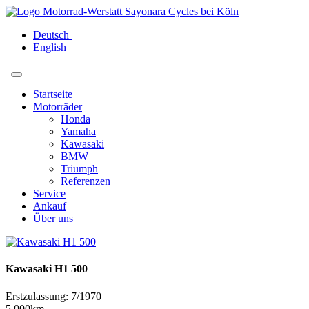
Deutsch
English
Startseite
Motorräder
Honda
Yamaha
Kawasaki
BMW
Triumph
Referenzen
Service
Ankauf
Über uns
Kawasaki H1 500
Erstzulassung: 7/1970
5.000km