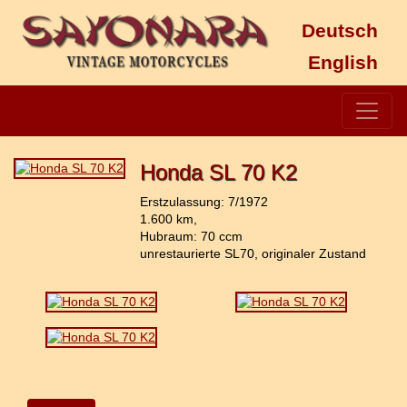
Deutsch
English
Honda SL 70 K2
Erstzulassung: 7/1972
1.600 km,
Hubraum: 70 ccm
unrestaurierte SL70, originaler Zustand