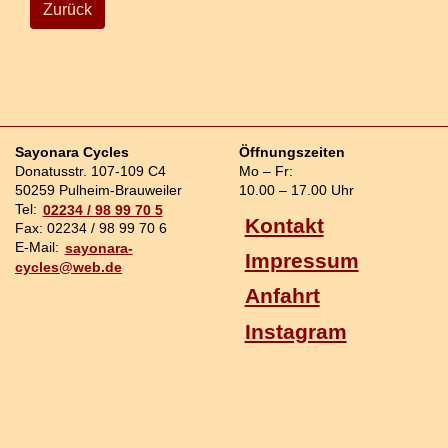
Zurück
Sayonara Cycles
Öffnungszeiten
Donatusstr. 107-109 C4
Mo – Fr:
50259 Pulheim-Brauweiler
10.00 – 17.00 Uhr
Tel:
02234 / 98 99 70 5
Kontakt
Fax: 02234 / 98 99 70 6
E-Mail:
sayonara-
Impressum
cycles@web.de
Anfahrt
Instagram