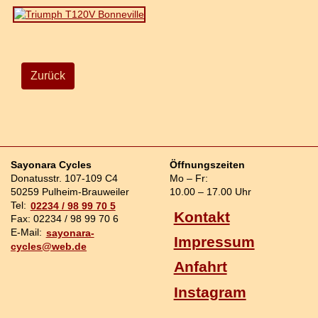
Zurück
Sayonara Cycles
Öffnungszeiten
Donatusstr. 107-109 C4
Mo – Fr:
50259 Pulheim-Brauweiler
10.00 – 17.00 Uhr
Tel:
02234 / 98 99 70 5
Kontakt
Fax: 02234 / 98 99 70 6
E-Mail:
sayonara-
Impressum
cycles@web.de
Anfahrt
Instagram