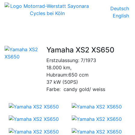
Deutsch
English
Yamaha XS2 XS650
Erstzulassung: 7/1973
18.000 km,
Hubraum:650 ccm
37 kW (50PS)
Farbe: candy gold/ weiss