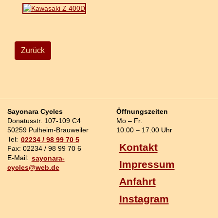
Zurück
Sayonara Cycles
Öffnungszeiten
Donatusstr. 107-109 C4
Mo – Fr:
50259 Pulheim-Brauweiler
10.00 – 17.00 Uhr
Tel:
02234 / 98 99 70 5
Kontakt
Fax: 02234 / 98 99 70 6
E-Mail:
sayonara-
Impressum
cycles@web.de
Anfahrt
Instagram