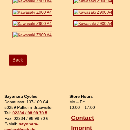
Back
Sayonara Cycles
Store Hours
Donatusstr. 107-109 C4
Mo – Fr:
50259 Pulheim-Brauweiler
10.00 – 17.00
Tel:
02234 / 98 99 70 5
Contact
Fax: 02234 / 98 99 70 6
E-Mail:
sayonara-
Imprint
cycles@web.de