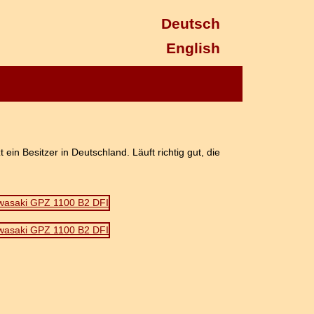
Deutsch
English
in Besitzer in Deutschland. Läuft richtig gut, die