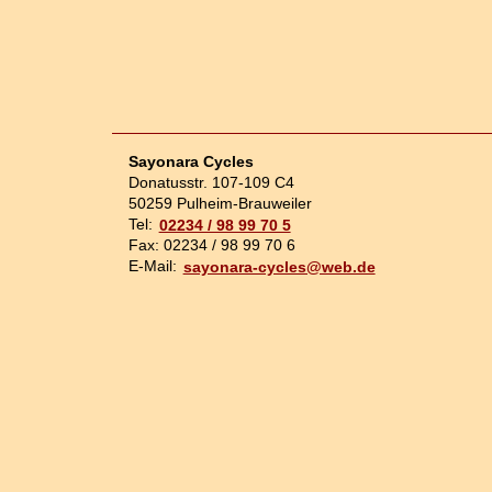
Sayonara Cycles
Donatusstr. 107-109 C4
50259 Pulheim-Brauweiler
Tel:
02234 / 98 99 70 5
Fax: 02234 / 98 99 70 6
E-Mail:
sayonara-cycles@web.de