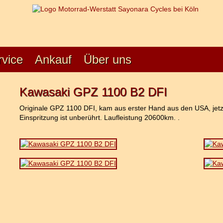
rvice
Ankauf
Über uns
Kawasaki GPZ 1100 B2 DFI
Originale GPZ 1100 DFI, kam aus erster Hand aus den USA, jetzt e
Einspritzung ist unberührt. Laufleistung 20600km. .