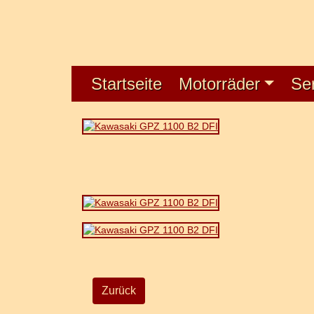
Startseite
Motorräder
Se
Zurück