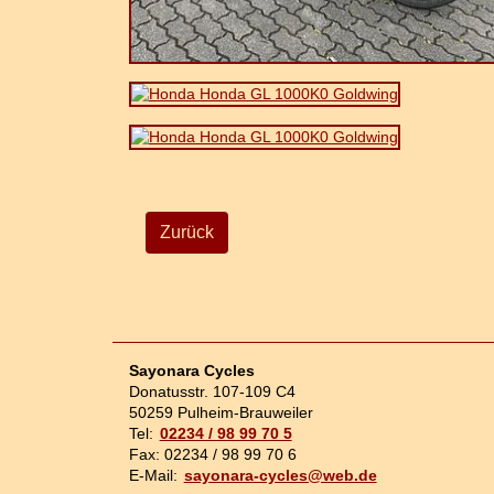
Zurück
Sayonara Cycles
Donatusstr. 107-109 C4
50259 Pulheim-Brauweiler
Tel:
02234 / 98 99 70 5
Fax: 02234 / 98 99 70 6
E-Mail:
sayonara-cycles@web.de