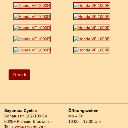
Zurück
Sayonara Cycles
Öffnungszeiten
Donatusstr. 107-109 C4
Mo – Fr:
50259 Pulheim-Brauweiler
10.00 – 17.00 Uhr
Tel:
02234 / 98 99 70 5