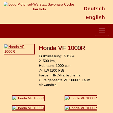
Deutsch
English
Honda VF 1000R
Erstzulassung: 7/1984
21500 km,
Hubraum: 1000 ccm
74 kW (100 PS)
Farbe: HRC-Farbschema
Gute gepflegte VF 1000R. Läuft
einwandfrei.